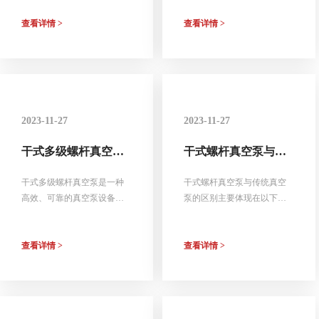
查看详情 >
查看详情 >
2023-11-27
2023-11-27
干式多级螺杆真空泵
干式螺杆真空泵与传
高效可靠的性能体现
统真空泵的区别有哪
些方面？
干式多级螺杆真空泵是一种
干式螺杆真空泵与传统真空
高效、可靠的真空泵设备，
泵的区别主要体现在以下三
具有以下优点：
个方面
查看详情 >
查看详情 >